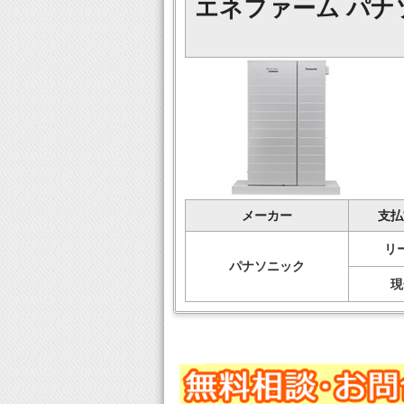
エネファーム パナ
メーカー
支払
リ
パナソニック
現