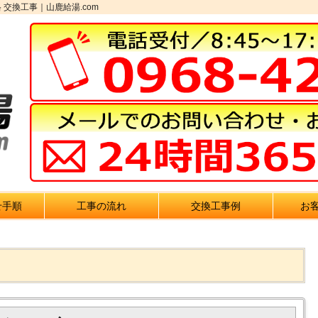
 交換工事｜山鹿給湯.com
せ手順
工事の流れ
交換工事例
お