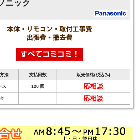
ソニック
方法
支払回数
販売価格(税込み)
応相談
ース
120 回
応相談
金
–