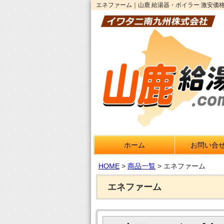
エネファーム｜山鹿 給湯器・ボイラー 激安価格
ホーム
お問い合
HOME
>
商品一覧
>
エネファーム
エネファーム