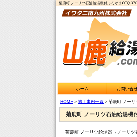
菊鹿町 ノーリツ石油給湯機付ふろがまOTQ-37
ホーム
お問い合
HOME
>
施工事例一覧
>
菊鹿町 ノーリ
菊鹿町 ノーリツ石油給湯機付ふ
菊鹿町 ノーリツ給湯器→ノーリツ石油