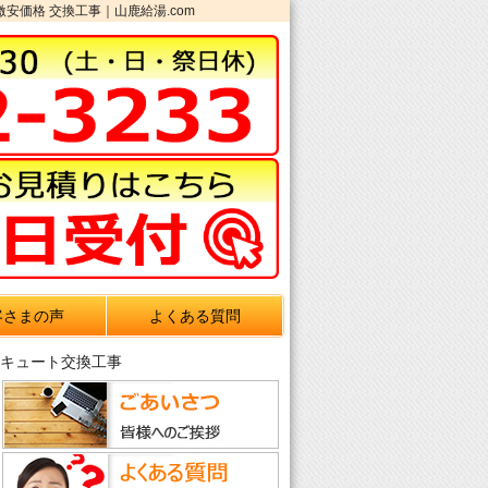
激安価格 交換工事｜山鹿給湯.com
客さまの声
よくある質問
エコキュート交換工事