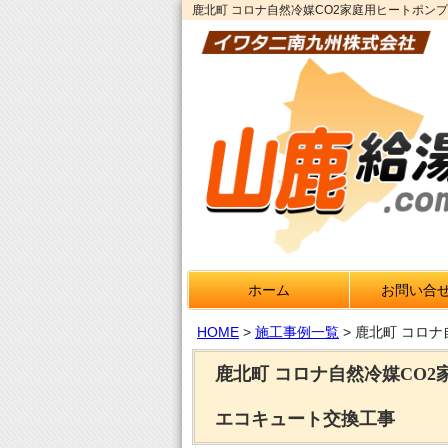
鹿北町 コロナ自然冷媒CO2家庭用ヒートポンプ給
ホーム
お問い合
HOME
>
施工事例一覧
>
鹿北町 コロナ
鹿北町 コロナ自然冷媒CO2
エコキュート交換工事