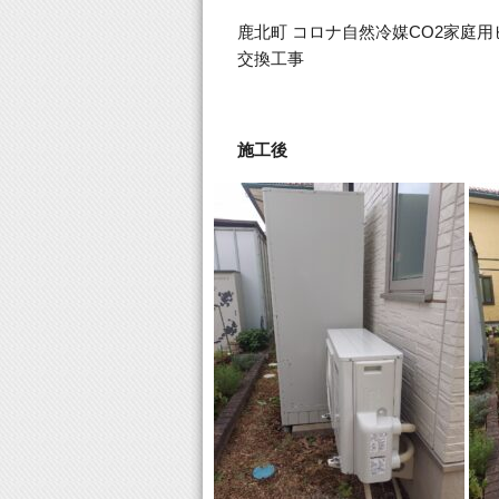
鹿北町 コロナ自然冷媒CO2家庭用ヒ
交換工事
施工後