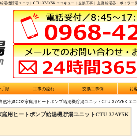
湯機貯湯ユニットCTU-37AY5K エコキュート交換工事｜山鹿 給湯器・ボイラー 
せ手順
工事の流れ
交換工事例
お
自然冷媒CO2家庭用ヒートポンプ給湯機貯湯ユニットCTU-37AY5K 
家庭用ヒートポンプ給湯機貯湯ユニットCTU-37AY5K