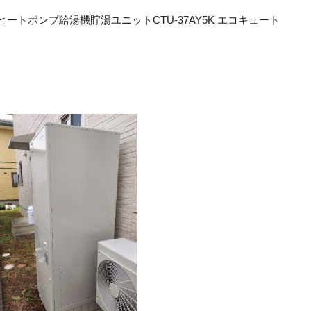
ートポンプ給湯機貯湯ユニットCTU-37AY5K エコキュート