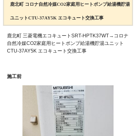
鹿北町 コロナ自然冷媒CO2家庭用ヒートポンプ給湯機貯湯
ユニットCTU-37AY5K エコキュート交換工事
鹿北町 三菱電機エコキュートSRT-HPTK37WT→コロナ
自然冷媒CO2家庭用ヒートポンプ給湯機貯湯ユニット
CTU-37AY5K エコキュート交換工事
施工前