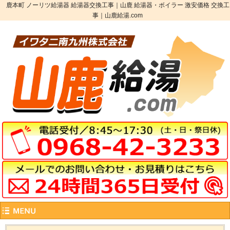
鹿本町 ノーリツ給湯器 給湯器交換工事｜山鹿 給湯器・ボイラー 激安価格 交換工
事｜山鹿給湯.com