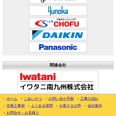
関連会社
ホーム
ごあいさつ
お問い合せ手順
工事の流れ
交換工事例
よくある質問
お客さまの声
会社案内
お問合せ・お見積り